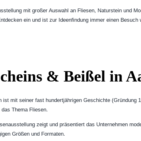
sstellung mit großer Auswahl an Fliesen, Naturstein und Mos
tdecken ein und ist zur Ideenfindung immer einen Besuch 
Scheins & Beißel in 
n ist mit seiner fast hundertjährigen Geschichte (Gründung 
 das Thema Fliesen.
esenausstellung zeigt und präsentiert das Unternehmen mode
ngigen Größen und Formaten.