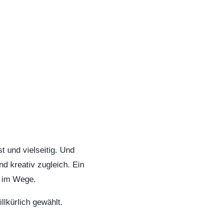
t und vielseitig. Und
d kreativ zugleich. Ein
r im Wege.
llkürlich gewählt.