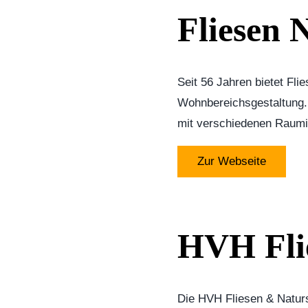
Fliesen
Seit 56 Jahren bietet Fl
Wohnbereichsgestaltung. 
mit verschiedenen Raumide
Zur Webseite
HVH Flie
Die HVH Fliesen & Naturst