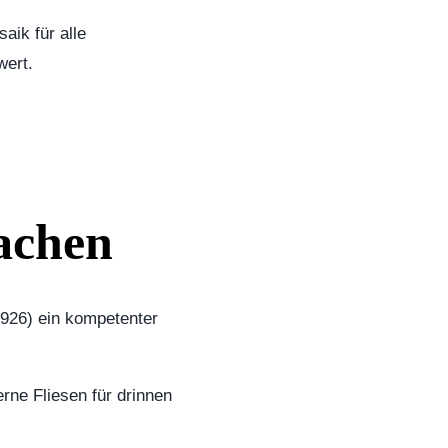
aik für alle
wert.
Aachen
1926) ein kompetenter
rne Fliesen für drinnen