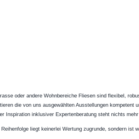
rasse oder andere Wohnbereiche Fliesen sind flexibel, robus
ieren die von uns ausgewählten Ausstellungen kompetent un
er Inspiration inklusiver Expertenberatung steht nichts meh
eihenfolge liegt keinerlei Wertung zugrunde, sondern ist wi