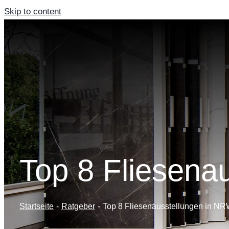
Skip to content
Top 8 Fliesen­a
Startseite
Ratgeber
Top 8 Fliesen­aus­stellung­en in N