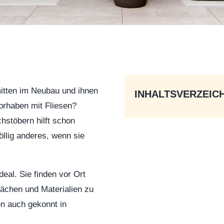
mitten im Neubau und ihnen
INHALTSVERZEIC
vorhaben mit Fliesen?
chstöbern hilft schon
völlig anderes, wenn sie
eal. Sie finden vor Ort
lächen und Materialien zu
en auch gekonnt in