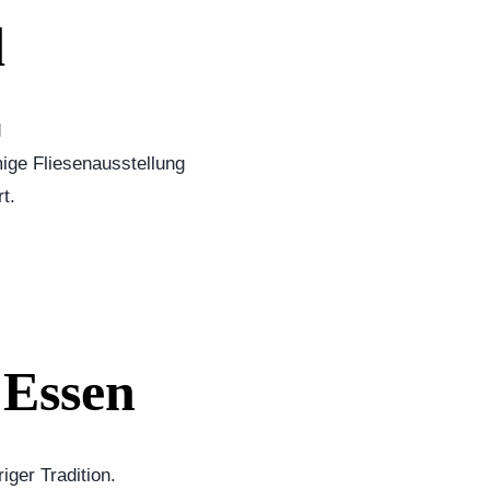
d
d
ige Fliesenausstellung
t.
 Essen
iger Tradition.