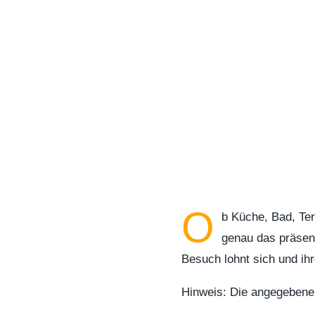
O
b Küche, Bad, Ter
genau das präsent
Besuch lohnt sich und ihr
Hinweis: Die angegebene R