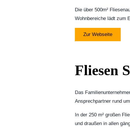
Die über 500m² Fliesenau
Wohnbereiche lädt zum En
Zur Webseite
Fliesen 
Das Familien­unter­nehme
Ansprechpartner rund um
In der 250 m² großen Fli
und draußen in allen gä