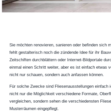
Sie möchten renovieren, sanieren oder befinden sich 
fehlt gestalterisch noch die zündende Idee für ihr Bau
Zeitschiften durchblättern oder Internet-Bildportale dur
einmal einen Schritt weiter, aber es ist einfach etwas 
nicht nur schauen, sondern auch anfassen können.
Für solche Zwecke sind Fliesenausstellungen einfach id
nicht nur die Möglichkeit verschiedene Formate, Oberf
vergleichen, sondern sehen die verschiedensten Flies
Musterräumen eingepflegt.