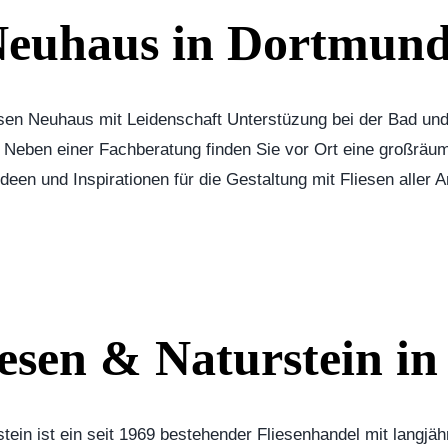
 Neuhaus in Dortmun
iesen Neuhaus mit Leidenschaft Unterstüzung bei der Bad un
Neben einer Fachberatung finden Sie vor Ort eine großräum
en und Inspirationen für die Gestaltung mit Fliesen aller Ar
sen & Naturstein in
ein ist ein seit 1969 bestehender Fliesenhandel mit langjähr