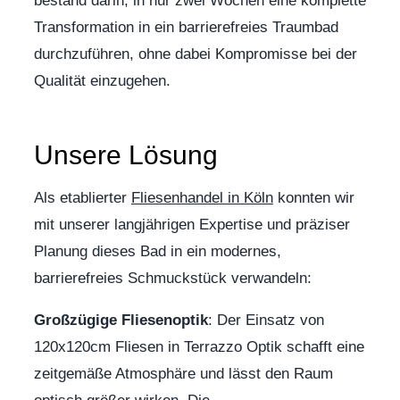
bestand darin, in nur zwei Wochen eine komplette
Transformation in ein barrierefreies Traumbad
durchzuführen, ohne dabei Kompromisse bei der
Qualität einzugehen.
Unsere Lösung
Als etablierter
Fliesenhandel in Köln
konnten wir
mit unserer langjährigen Expertise und präziser
Planung dieses Bad in ein modernes,
barrierefreies Schmuckstück verwandeln:
Großzügige Fliesenoptik
: Der Einsatz von
120x120cm Fliesen in Terrazzo Optik schafft eine
zeitgemäße Atmosphäre und lässt den Raum