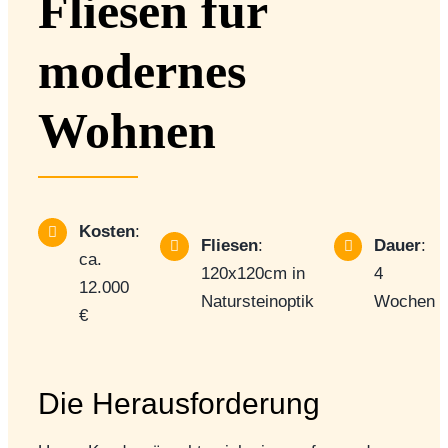
Fliesen für
modernes
Wohnen
Kosten
:
Fliesen
:
Dauer
:
ca.
120x120cm in
4
12.000
Natursteinoptik
Wochen
€
Die Herausforderung