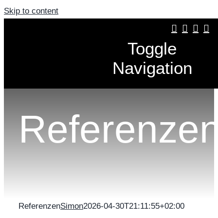
Skip to content
Toggle
Navigation
Produkte
Referenze
Verlegung
Über uns
Referenzen
Referenzen
Simon
2026-04-30T21:11:55+02:00
Fliesenaustellung