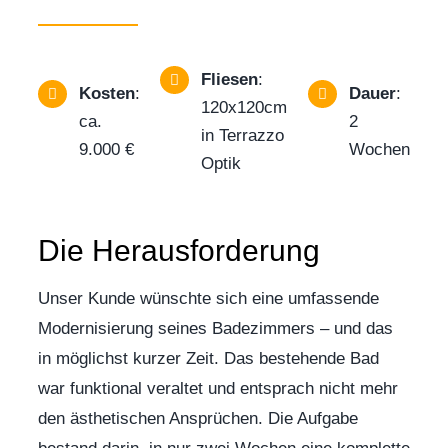
Fliesen
:
Kosten
:
Dauer
:
120x120cm
ca.
2
in Terrazzo
9.000 €
Wochen
Optik
Die Herausforderung
Unser Kunde wünschte sich eine umfassende
Modernisierung seines Badezimmers – und das
in möglichst kurzer Zeit. Das bestehende Bad
war funktional veraltet und entsprach nicht mehr
den ästhetischen Ansprüchen. Die Aufgabe