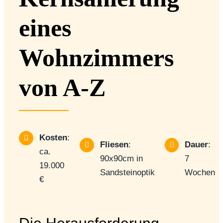
eines
Wohnzimmers
von A-Z
Kosten
:
Fliesen
:
Dauer
:
ca.
90x90cm in
7
19.000
Sandsteinoptik
Wochen
€