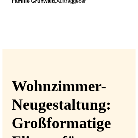
Familie Grunwald
,
Auftraggeber
Wohnzimmer-
Neugestaltung:
Großformatige